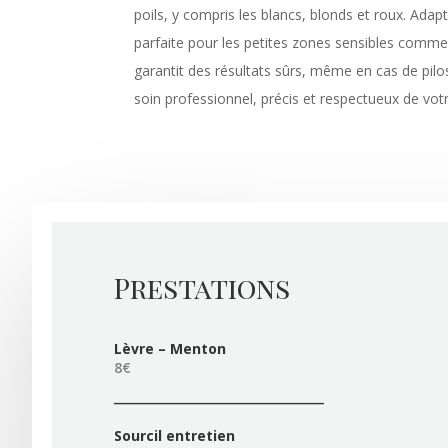
poils, y compris les blancs, blonds et roux. Adap
parfaite pour les petites zones sensibles comme l
garantit des résultats sûrs, même en cas de pil
soin professionnel, précis et respectueux de vot
Prestations
Lèvre – Menton
8€
___________________________________
Sourcil entretien