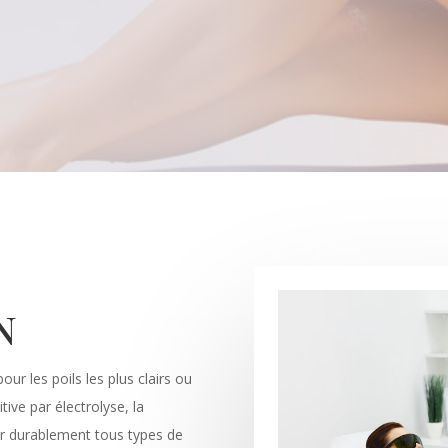
n
r les poils les plus clairs ou
itive par électrolyse, la
ner durablement tous types de