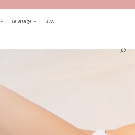
Le Visage
UVA