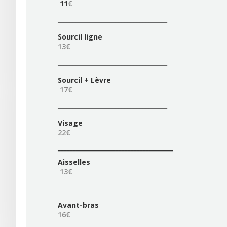
11
€
____________________________________
Sourcil ligne
13€
____________________________________
Sourcil + Lèvre
17€
____________________________________
Visage
22€
______________________________________
Aisselles
13
€
____________________________________
Avant-bras
16
€