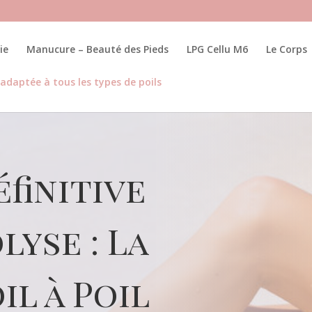
ie
Manucure – Beauté des Pieds
LPG Cellu M6
Le Corps
e adaptée à tous les types de poils
éfinitive
lyse : La
il à Poil