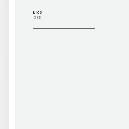
____________________________________
Bras
23
€
____________________________________