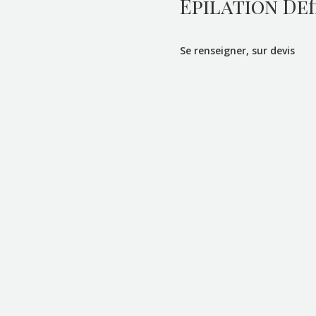
Épilation Déf
Se renseigner, sur devis