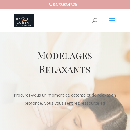
04.72.02.47.26
Modelages
Relaxants
Procurez-vous un moment de détente et de relaxation
profonde, vous vous sentirez ressourcé(e)!