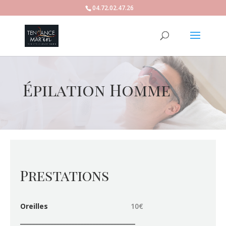
04.72.02.47.26
Épilation Homme
Prestations
Oreilles
10€
______________________________________