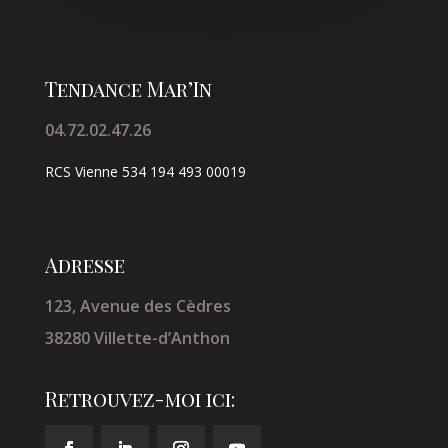
Tendance Mar’In
04.72.02.47.26
RCS Vienne
534 194 493 00019
Adresse
123, Avenue des Cèdres
38280 Villette-d’Anthon
Retrouvez-moi ici: