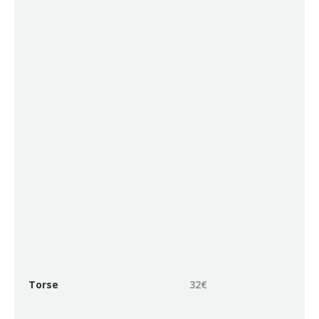
Torse
32€